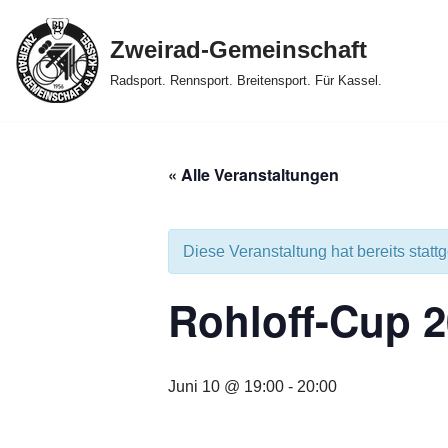
Zweirad-Gemeinschaft
Zum
Radsport. Rennsport. Breitensport. Für Kassel.
Inhalt
springen
« Alle Veranstaltungen
Diese Veranstaltung hat bereits statt
Rohloff-Cup 2
Juni 10 @ 19:00
-
20:00