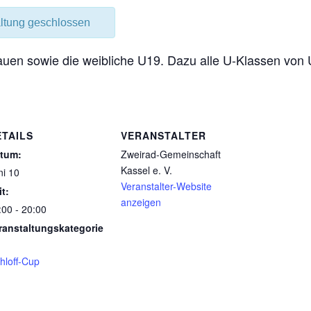
altung geschlossen
rauen sowie die weibliche U19. Dazu alle U-Klassen von
ETAILS
VERANSTALTER
tum:
Zweirad-Gemeinschaft
Kassel e. V.
ni 10
Veranstalter-Website
it:
anzeigen
:00 - 20:00
ranstaltungskategorie
hloff-Cup