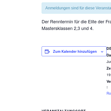
Anmeldungen sind für diese Veranst
Der Renntermin für die Elite der F
Mastersklassen 2,3 und 4.
D
Zum Kalender hinzufügen
Da
Ju
Ze
19
Ve
:
Ro