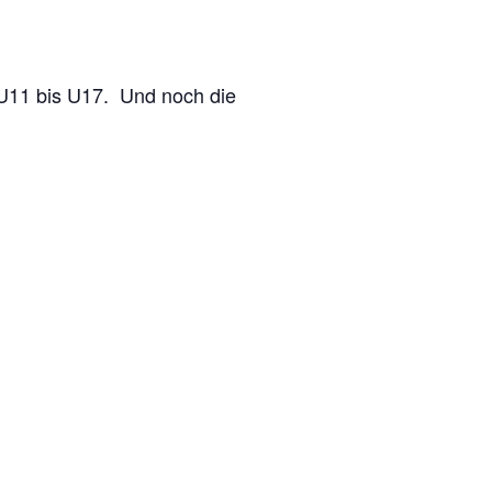
 U11 bis U17.
Und noch die