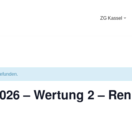
ZG Kassel
gefunden.
026 – Wertung 2 – Re