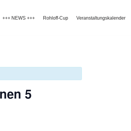
+++ NEWS +++
Rohloff-Cup
Veranstaltungskalender
nnen 5