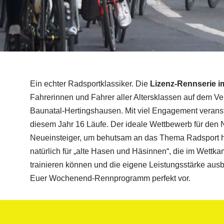
Ein echter Radsportklassiker. Die
Lizenz-Rennserie 
Fahrerinnen und Fahrer aller Altersklassen auf dem V
Baunatal-Hertingshausen. Mit viel Engagement veranst
diesem Jahr 16 Läufe. Der ideale Wettbewerb für de
Neueinsteiger, um behutsam an das Thema Radsport h
natürlich für „alte Hasen und Häsinnen“, die im Wett
trainieren können und die eigene Leistungsstärke ausb
Euer Wochenend-Rennprogramm perfekt vor.