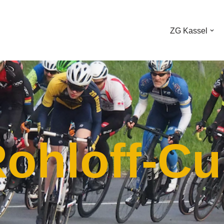
ZG Kassel
ohloff-C