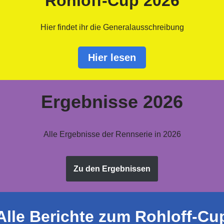
Rohloff-Cup 2026
Hier findet ihr die Generalausschreibung
Hier lesen
Ergebnisse 2026
Alle Ergebnisse der Rennserie in 2026
Zu den Ergebnissen
Alle Berichte zum Rohloff-Cu