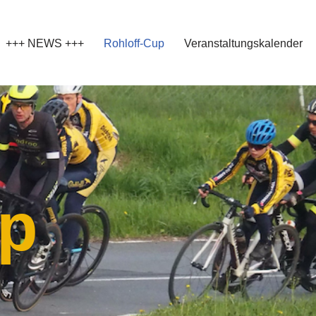
+++ NEWS +++
Rohloff-Cup
Veranstaltungskalender
up