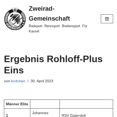
Zweirad-
Zum
Gemeinschaft
Inhalt
springen
Radsport. Rennsport. Breitensport. Für
Kassel.
Ergebnis Rohloff-Plus
Eins
von
lordchen
30. April 2023
Männer Elite
Johannes
1
RSV Gütersloh