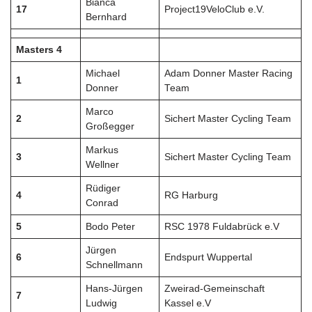
Bianca
17
Project19VeloClub e.V.
Bernhard
Masters 4
Michael
Adam Donner Master Racing
1
Donner
Team
Marco
2
Sichert Master Cycling Team
Großegger
Markus
3
Sichert Master Cycling Team
Wellner
Rüdiger
4
RG Harburg
Conrad
5
Bodo Peter
RSC 1978 Fuldabrück e.V
Jürgen
6
Endspurt Wuppertal
Schnellmann
Hans-Jürgen
Zweirad-Gemeinschaft
7
Ludwig
Kassel e.V