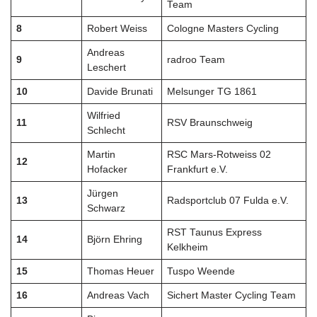
Team
8
Robert Weiss
Cologne Masters Cycling
Andreas
9
radroo Team
Leschert
10
Davide Brunati
Melsunger TG 1861
Wilfried
11
RSV Braunschweig
Schlecht
Martin
RSC Mars-Rotweiss 02
12
Hofacker
Frankfurt e.V.
Jürgen
13
Radsportclub 07 Fulda e.V.
Schwarz
RST Taunus Express
14
Björn Ehring
Kelkheim
15
Thomas Heuer
Tuspo Weende
16
Andreas Vach
Sichert Master Cycling Team