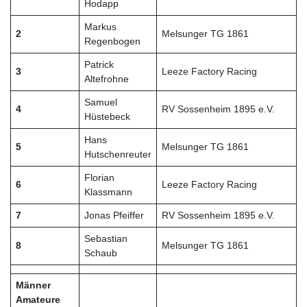
Hodapp
Markus
2
Melsunger TG 1861
Regenbogen
Patrick
3
Leeze Factory Racing
Altefrohne
Samuel
4
RV Sossenheim 1895 e.V.
Hüstebeck
Hans
5
Melsunger TG 1861
Hutschenreuter
Florian
6
Leeze Factory Racing
Klassmann
7
Jonas Pfeiffer
RV Sossenheim 1895 e.V.
Sebastian
8
Melsunger TG 1861
Schaub
Männer
Amateure