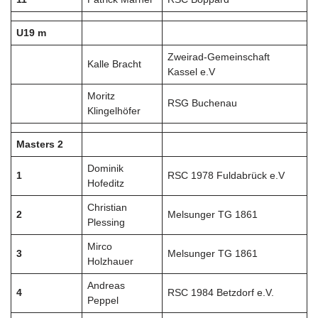
U19 m
Zweirad-Gemeinschaft
Kalle Bracht
Kassel e.V
Moritz
RSG Buchenau
Klingelhöfer
Masters 2
Dominik
1
RSC 1978 Fuldabrück e.V
Hofeditz
Christian
2
Melsunger TG 1861
Plessing
Mirco
3
Melsunger TG 1861
Holzhauer
Andreas
4
RSC 1984 Betzdorf e.V.
Peppel